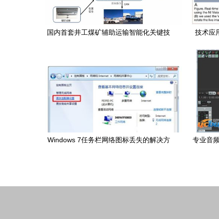
国内首套井工煤矿辅助运输智能化关键技
技术应用
术与装备达国际领先水平
Windows 7任务栏网络图标丢失的解决方
专业音频编
案