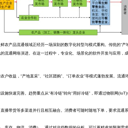
鲜农产品流通领域正经历一场深刻的数字化转型与模式重构。传统的“产
化的流通网络演进。在这一过程中，专业化、场景化的软件开发与应用，
农户收益，“产地直采”、“社区团购”、“订单农业”等模式蓬勃发展。流
施快速完善。趋势重点从“有冷链”转向“用好冷链”，即通过物联网(IoT
、直播带货等多渠道并行且相互融合。消费者可随时随地下单，要求流通
、库存、物流、消费）。通过对这些数据的分析，可以更精准地预测需求