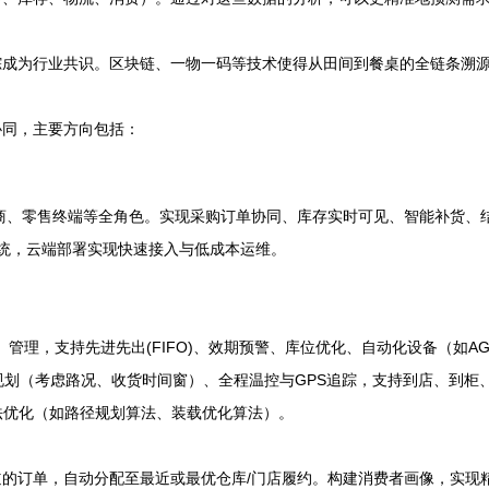
踪成为行业共识。区块链、一物一码等技术使得从田间到餐桌的全链条溯
协同，主要方向包括：
商、零售终端等全角色。实现采购订单协同、库存实时可见、智能补货、
系统，云端部署实现快速接入与低成本运维。
管理，支持先进先出(FIFO)、效期预警、库位优化、自动化设备（如A
划（考虑路况、收货时间窗）、全程温控与GPS追踪，支持到店、到柜
法优化（如路径规划算法、装载优化算法）。
的订单，自动分配至最近或最优仓库/门店履约。构建消费者画像，实现