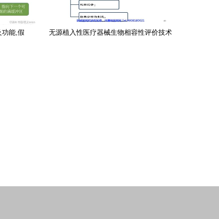
及功能,假
无源植入性医疗器械生物相容性评价技术
,缓冲区管
审评要点与信息系统集成服务在其中的应
用及常见问题分析