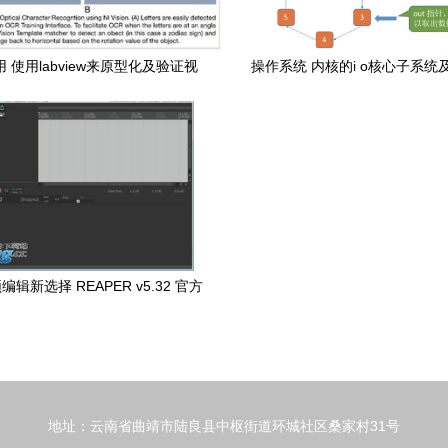
 使用labview来原型化及验证视
操作系统 内核的i o核心子系统
障人士辅助led眼镜
脱机技术,i o设备的分配与回收
理
辑新选择 REAPER v5.32 官方
免费版详解与安全下载指南
地址：云南省曲靖市陆良县中枢街道环城社区桑家村31号