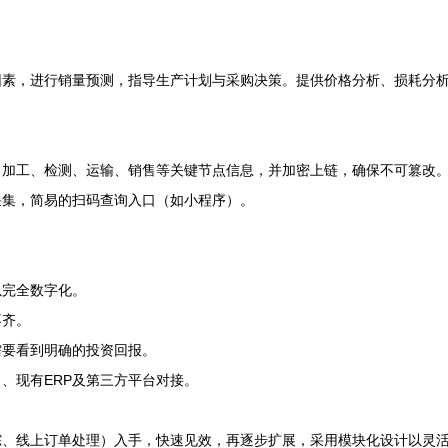
因素，进行销量预测，指导生产计划与采购决策。提供价格分析、损耗分
、加工、检测、运输、销售等关键节点信息，并加密上链，确保不可篡改
采集，简易的扫码查询入口（如小程序）。
以完全数字化。
不齐。
需要看到明确的投资回报。
、现有ERP及第三方平台对接。
踪、线上订单处理）入手，快速见效，再逐步扩展，采用模块化设计以灵