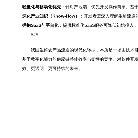
轻量化与移动化优先
：针对产地端，优先开发操作简单、基于
深化产业知识（Know-How）
：开发者需深入理解生鲜流通
拥抱SaaS与平台化
：提供标准化SaaS服务可降低初始投入
###
我国生鲜农产品流通的现代化转型，本质是一场由技术
基于数字化能力的供应链整体效率与韧性的竞争。对软件开发
效、更透明、更可持续的未来。